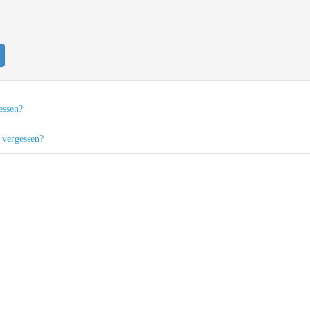
essen?
 vergessen?