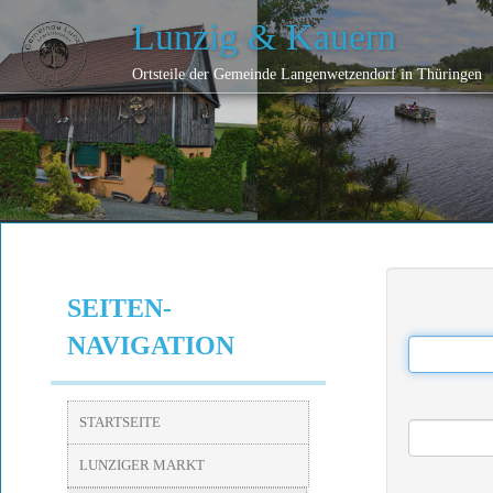
Lunzig & Kauern
Ortsteile der Gemeinde Langenwetzendorf in Thüringen
SEITEN-
NAVIGATION
STARTSEITE
LUNZIGER MARKT