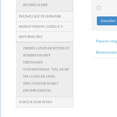
BILDERGALERIE
FREIWILLIGE FEUERWEHR
Anmelden
HEIMATVEREIN LUNZIG E.V.
HISTORISCHES
Passwort verg
OBERES LUNZIGER RITTERGUT
Benutzername
BOMBENANGRIFF
ORTSNAMEN
NATURDENKMAL "WAL-EICHE"
DIE LUNZIGER LINDE
DER LUNZIGER MARKT
ERSTERWÄHNUNG
ZURÜCK ZUM INTRO