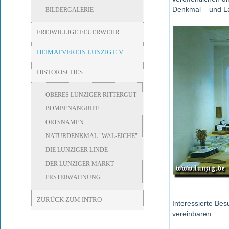
Denkmal – und La
BILDERGALERIE
FREIWILLIGE FEUERWEHR
HEIMATVEREIN LUNZIG E.V.
HISTORISCHES
OBERES LUNZIGER RITTERGUT
BOMBENANGRIFF
ORTSNAMEN
NATURDENKMAL "WAL-EICHE"
DIE LUNZIGER LINDE
DER LUNZIGER MARKT
ERSTERWÄHNUNG
ZURÜCK ZUM INTRO
Interessierte Be
vereinbaren.