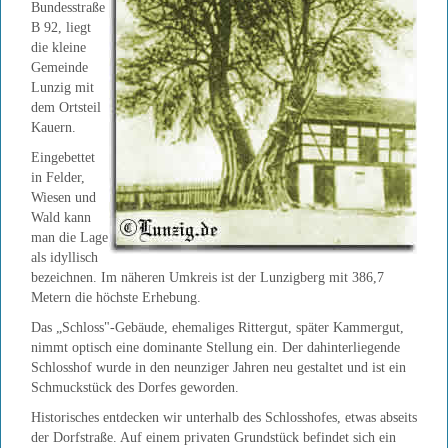
Bundesstraße
B 92, liegt
die kleine
Gemeinde
Lunzig mit
dem Ortsteil
Kauern.
Eingebettet
in Felder,
Wiesen und
Wald kann
man die Lage
als idyllisch
bezeichnen. Im näheren Umkreis ist der Lunzigberg mit 386,7
Metern die höchste Erhebung.
Das „Schloss"-Gebäude, ehemaliges Rittergut, später Kammergut,
nimmt optisch eine dominante Stellung ein. Der dahinterliegende
Schlosshof wurde in den neunziger Jahren neu gestaltet und ist ein
Schmuckstück des Dorfes geworden.
Historisches entdecken wir unterhalb des Schlosshofes, etwas abseits
der Dorfstraße. Auf einem privaten Grundstück befindet sich ein