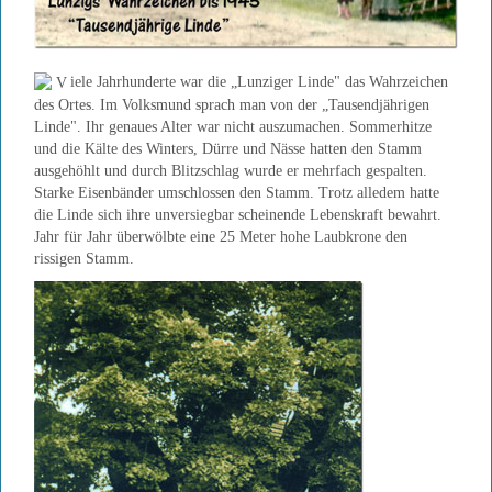
iele Jahrhunderte war die „Lunziger Linde" das Wahrzeichen
des Ortes. Im Volksmund sprach man von der „Tausendjährigen
Linde". Ihr genaues Alter war nicht auszumachen. Sommerhitze
und die Kälte des Winters, Dürre und Nässe hatten den Stamm
ausgehöhlt und durch Blitzschlag wurde er mehrfach gespalten.
Starke Eisenbänder umschlossen den Stamm. Trotz alledem hatte
die Linde sich ihre unversiegbar scheinende Lebenskraft bewahrt.
Jahr für Jahr überwölbte eine 25 Meter hohe Laubkrone den
rissigen Stamm.