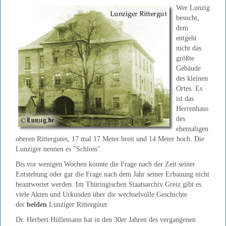
Wer Lunzig
besucht,
dem
entgeht
nicht das
größte
Gebäude
des kleinen
Ortes. Es
ist das
Herrenhaus
des
ehemaligen
oberen Rittergutes, 17 mal 17 Meter breit und 14 Meter hoch. Die
Lunziger nennen es "Schloss".
Bis vor wenigen Wochen konnte die Frage nach der Zeit seiner
Entstehung oder gar die Frage nach dem Jahr seiner Erbauung nicht
beantwortet werden. Im Thüringischen Staatsarchiv Greiz gibt es
viele Akten und Urkunden über die wechselvolle Geschichte
der
beiden
Lunziger Rittergüter.
Dr. Herbert Hüllemann hat in den 30er Jahren des vergangenen