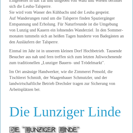
Eingebettet in das Tal und umgeben von Wald und Wiesen befindet
sich die Leuba-Talsperre.
Sie wird vom Wasser des Kühbachs und der Leuba gespeist.
Auf Wanderungen rund um die Talsperre finden Spaziergänger
Entspannung und Erholung. Für Naturfreunde ist die Umgebung
von Lunzig und Kauern ein lohnendes Wanderziel. In den Sommer-
monaten tummeln sich an heißen Tagen hunderte von Badegästen an
den Ausläufern der Talsperre.
Einmal im Jahr ist in unserem kleinen Dorf Hochbetrieb. Tausende
Besucher aus nah und fern treffen sich zum letzten Juliwochenende
zum traditionellen „Lunziger Bauern- und Trödelmarkt".
Im Ort ansässige Handwerker, wie die Zimmerei Pensold, die
Tischlerei Schmidt, der Waagenbauer Schmutzler, und der
landwirtschaftliche Betrieb Drechsler tragen zur Sicherung von
Arbeitsplätzen bei.
Die Lunziger Linde