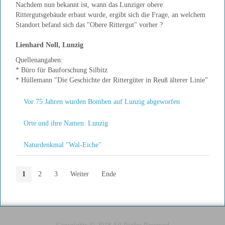
Nachdem nun bekannt ist, wann das Lunziger obere
Rittergutsgebäude erbaut wurde, ergibt sich die Frage, an welchem
Standort befand sich das "Obere Rittergut" vorher ?
Lienhard Noll, Lunzig
Quellenangaben:
* Büro für Bauforschung Silbitz
* Hüllemann "Die Geschichte der Rittergüter in Reuß älterer Linie"
Vor 75 Jahren wurden Bomben auf Lunzig abgeworfen
Orte und ihre Namen: Lunzig
Naturdenkmal "Wal-Eiche"
1
2
3
Weiter
Ende