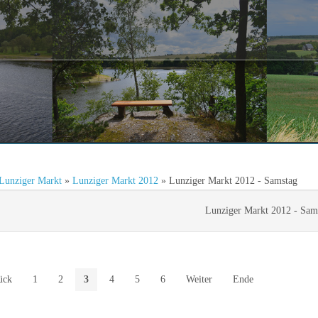
Lunziger Markt
»
Lunziger Markt 2012
» Lunziger Markt 2012 - Samstag
Lunziger Markt 2012 - Sam
ück
1
2
3
4
5
6
Weiter
Ende