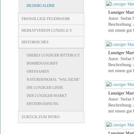
BILDERGALERIE
Lunziger Mark
Autor: Stefan 
FREIWILLIGE FEUERWEHR
Beschreibung: 
HEIMATVEREIN LUNZIG E.V.
mit einem gut 
HISTORISCHES
Lunziger Mark
OBERES LUNZIGER RITTERGUT
Autor: Stefan 
BOMBENANGRIFF
Beschreibung: 
mit einem gut 
ORTSNAMEN
NATURDENKMAL "WAL-EICHE"
DIE LUNZIGER LINDE
Lunziger Mark
DER LUNZIGER MARKT
Autor: Stefan 
ERSTERWÄHNUNG
Beschreibung: 
mit einem gut 
ZURÜCK ZUM INTRO
Lunziger Mark